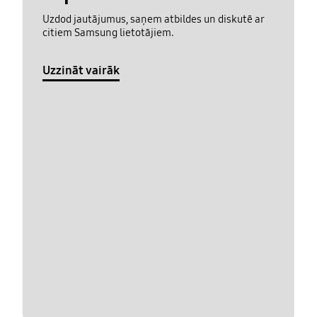
Uzdod jautājumus, saņem atbildes un diskutē ar
citiem Samsung lietotājiem.
Uzzināt vairāk