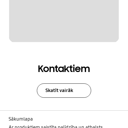
Kontaktiem
Skatīt vairāk
Sākumlapa
Ar produktiem saistīta palīdzība un atbalsts