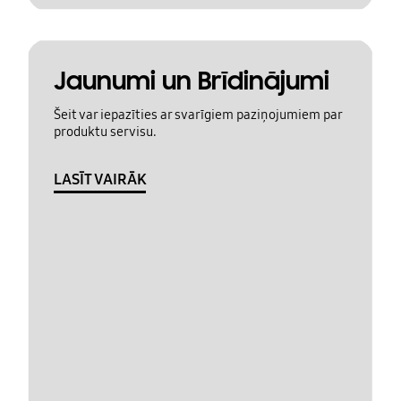
Jaunumi un Brīdinājumi
Šeit var iepazīties ar svarīgiem paziņojumiem par
produktu servisu.
LASĪT VAIRĀK