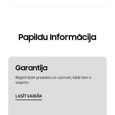
Papildu Informācija
Garantija
Reģistrējiet produktu un uzziniet, kāds tam ir
segums.
LASĪT VAIRĀK