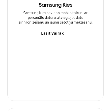
Samsung Kies
Samsung Kies savieno mobilo tālruni ar
personālo datoru, atvieglojot datu
sinhronizēšanu un jaunu lietotņu meklēšanu.
Lasīt Vairāk