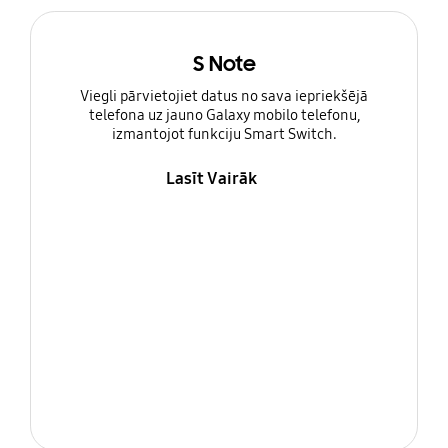
S Note
Viegli pārvietojiet datus no sava iepriekšējā
telefona uz jauno Galaxy mobilo telefonu,
izmantojot funkciju Smart Switch.
Lasīt Vairāk