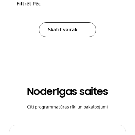
Filtrēt Pēc
Skatīt vairāk
Noderīgas saites
Citi programmatūras rīki un pakalpojumi