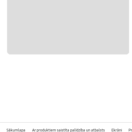
Sākumlapa
Ar produktiem saistīta palīdzība un atbalsts
Ekrāni
Pr