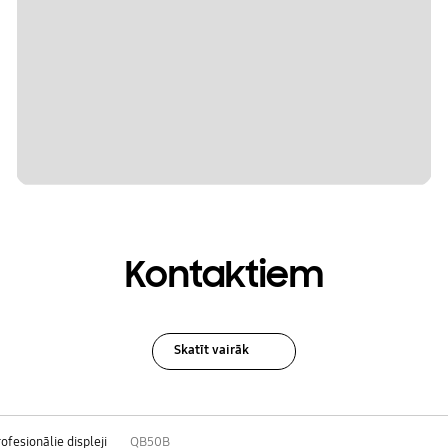
Kontaktiem
Skatīt vairāk
ofesionālie displeji
QB50B