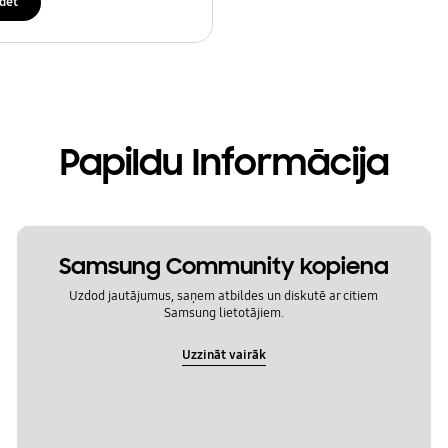
dēt
Papildu Informācija
Samsung Community kopiena
Uzdod jautājumus, saņem atbildes un diskutē ar citiem
Samsung lietotājiem.
Uzzināt vairāk