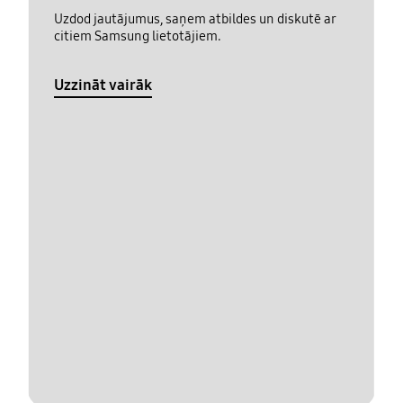
Uzdod jautājumus, saņem atbildes un diskutē ar
citiem Samsung lietotājiem.
Uzzināt vairāk