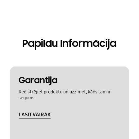
Papildu Informācija
Garantija
Reģistrējiet produktu un uzziniet, kāds tam ir
segums.
LASĪT VAIRĀK