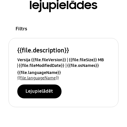
lejupielādes
Filtrs
{{file.description}}
Versija {{file.fileVersion}}
{{file.fileSize}} MB
{{file.fileModifiedDate}}
{{file.osNames}}
{{file.languageName}}
{{file.languageName}}
Lejupielādēt