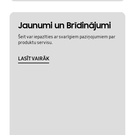
Jaunumi un Brīdinājumi
Šeit var iepazīties ar svarīgiem paziņojumiem par
produktu servisu.
LASĪT VAIRĀK