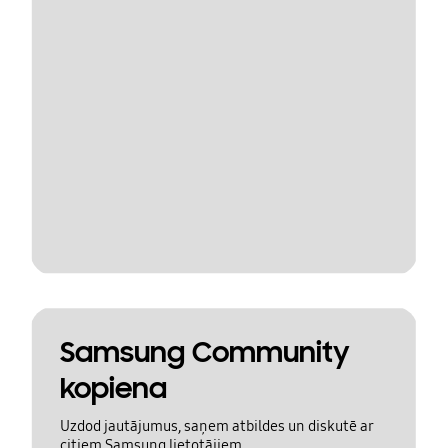
Samsung Community
kopiena
Uzdod jautājumus, saņem atbildes un diskutē ar
citiem Samsung lietotājiem.