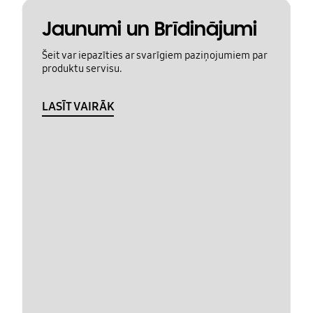
Jaunumi un Brīdinājumi
Šeit var iepazīties ar svarīgiem paziņojumiem par
produktu servisu.
LASĪT VAIRĀK