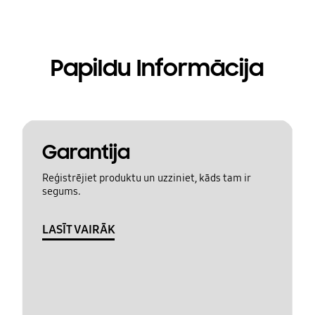
Papildu Informācija
Garantija
Reģistrējiet produktu un uzziniet, kāds tam ir
segums.
LASĪT VAIRĀK