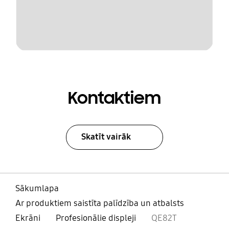
Kontaktiem
Skatīt vairāk
Sākumlapa
Ar produktiem saistīta palīdzība un atbalsts
Ekrāni
Profesionālie displeji
QE82T