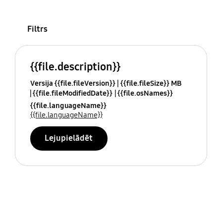
Filtrs
{{file.description}}
Versija {{file.fileVersion}}
{{file.fileSize}} MB
{{file.fileModifiedDate}}
{{file.osNames}}
{{file.languageName}}
{{file.languageName}}
Lejupielādēt