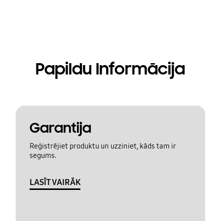
Papildu Informācija
Garantija
Reģistrējiet produktu un uzziniet, kāds tam ir
segums.
LASĪT VAIRĀK