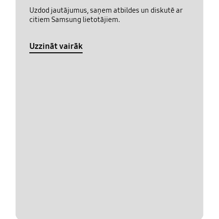
Uzdod jautājumus, saņem atbildes un diskutē ar
citiem Samsung lietotājiem.
Uzzināt vairāk