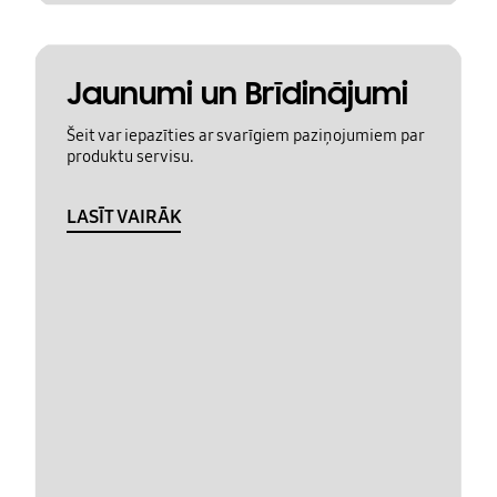
Jaunumi un Brīdinājumi
Šeit var iepazīties ar svarīgiem paziņojumiem par
produktu servisu.
LASĪT VAIRĀK