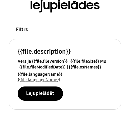
lejupielādes
Filtrs
{{file.description}}
Versija {{file.fileVersion}}
{{file.fileSize}} MB
{{file.fileModifiedDate}}
{{file.osNames}}
{{file.languageName}}
{{file.languageName}}
Lejupielādēt