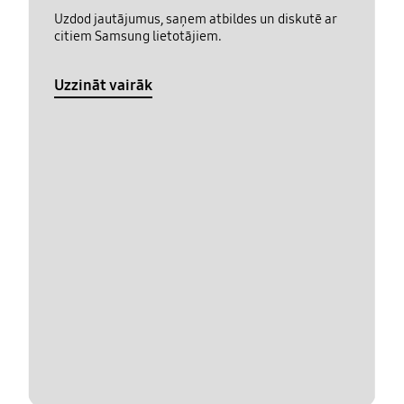
Uzdod jautājumus, saņem atbildes un diskutē ar
citiem Samsung lietotājiem.
Uzzināt vairāk