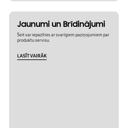
Jaunumi un Brīdinājumi
Šeit var iepazīties ar svarīgiem paziņojumiem par
produktu servisu.
LASĪT VAIRĀK