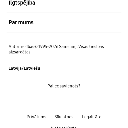
Ilgtspējība
atvērts
Par mums
Autortiesības© 1995-2026 Samsung. Visas tiesības
aizsargātas
Latvija/Latviešu
Paliec savienots?
Privātums
Sīkdatnes
Legalitāte