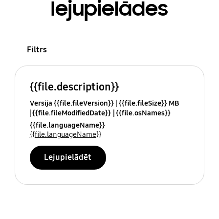
lejupielādes
Filtrs
{{file.description}}
Versija {{file.fileVersion}}
{{file.fileSize}} MB
{{file.fileModifiedDate}}
{{file.osNames}}
{{file.languageName}}
{{file.languageName}}
Lejupielādēt