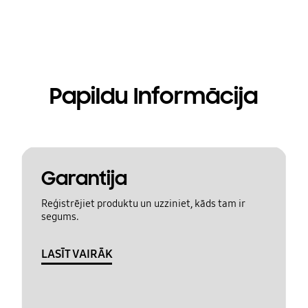
Papildu Informācija
Garantija
Reģistrējiet produktu un uzziniet, kāds tam ir
segums.
LASĪT VAIRĀK