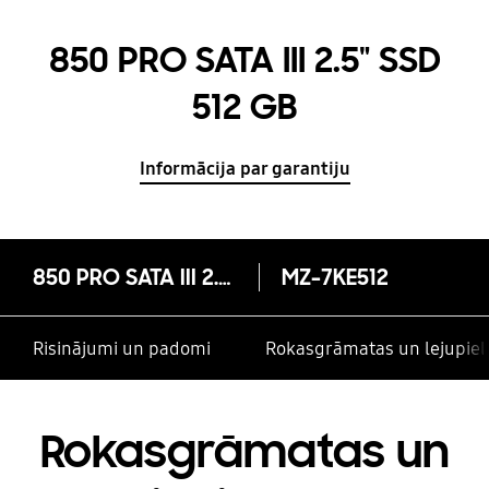
850 PRO SATA III 2.5" SSD
512 GB
Informācija par garantiju
850 PRO SATA III 2.5" SSD 512 GB
MZ-7KE512
Risinājumi un padomi
Rokasgrāmatas un lejupiel
Rokasgrāmatas un