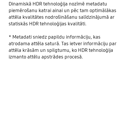
Dinamiskā HDR tehnoloģija nozīmē metadatu
piemērošanu katrai ainai un pēc tam optimālākas
attēla kvalitātes nodrošināšanu salīdzinājumā ar
statiskās HDR tehnoloģijas kvalitāti.
* Metadati sniedz papildu informāciju, kas
atrodama attēla saturā. Tas ietver informāciju par
attēla krāsām un spilgtumu, ko HDR tehnoloģija
izmanto attēlu apstrādes procesā.