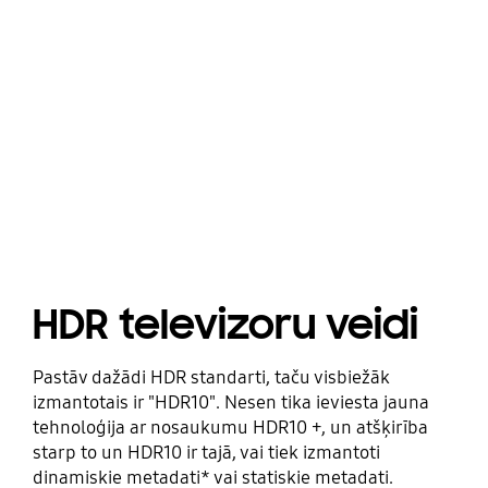
HDR televizoru veidi
Pastāv dažādi HDR standarti, taču visbiežāk
izmantotais ir "HDR10". Nesen tika ieviesta jauna
tehnoloģija ar nosaukumu HDR10 +, un atšķirība
starp to un HDR10 ir tajā, vai tiek izmantoti
dinamiskie metadati* vai statiskie metadati.