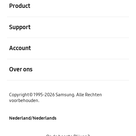
Product
Open
Support
Open
Account
Open
Over ons
Copyright© 1995-2026 Samsung. Alle Rechten
voorbehouden.
Nederland/Nederlands