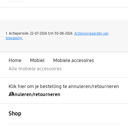
1. Actieperiode: 22-07-2026 t/m 30-08-2026.
Actievoorwaarden van
toepassing.
Home
Mobiel
Mobiele accesoires
Alle mobiele accessoires
Klik hier om je bestelling te annuleren/retourneren
Annuleren/retourneren
Open
Footer Navigation
Shop
Open