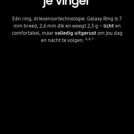
je vinger
Eén ring, driesensortechnologie. Galaxy Ring is 7
mm breed, 2,6 mm dik en weegt 2,3 g –
licht
en
comfortabel, maar
volledig uitgerust
om jou dag
4
,
6
,
7
en nacht te volgen.