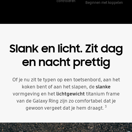
controleren
Beginnen met koppelen
Slank en licht.
Zit dag
en nacht prettig
Of je nu zit te typen op een toetsenbord, aan het
koken bent of aan het slapen, de
slanke
vormgeving en het
lichtgewicht
titanium frame
van de Galaxy Ring zijn zo comfortabel dat je
3
gewoon vergeet dat je hem draagt.