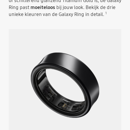
of schitterend glanzend Titanium Gold is, de Galaxy
Ring past
moeiteloos
bij jouw look. Bekijk de drie
1
unieke kleuren van de Galaxy Ring in detail.