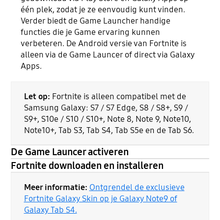
één plek, zodat je ze eenvoudig kunt vinden.
Verder biedt de Game Launcher handige
functies die je Game ervaring kunnen
verbeteren. De Android versie van Fortnite is
alleen via de Game Launcer of direct via Galaxy
Apps.
Let op:
Fortnite is alleen compatibel met de
Samsung Galaxy: S7 / S7 Edge, S8 / S8+, S9 /
S9+, S10e / S10 / S10+, Note 8, Note 9, Note10,
Note10+, Tab S3, Tab S4, Tab S5e en de Tab S6.
De Game Launcer activeren
Fortnite downloaden en installeren
Meer informatie:
Ontgrendel de exclusieve
Fortnite Galaxy Skin op je Galaxy Note9 of
Galaxy Tab S4.