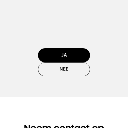
JA
NEE