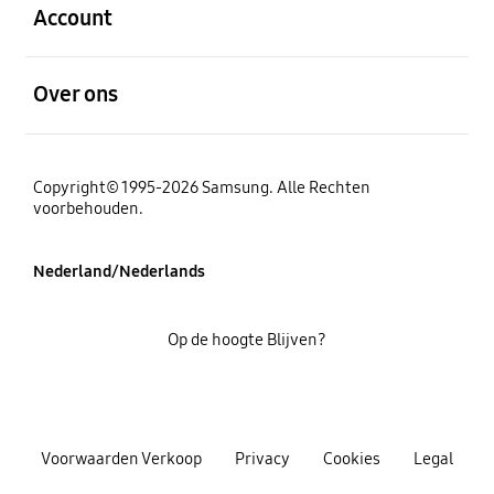
Account
Open
Over ons
Copyright© 1995-2026 Samsung. Alle Rechten
voorbehouden.
Nederland/Nederlands
Op de hoogte Blijven?
Voorwaarden Verkoop
Privacy
Cookies
Legal