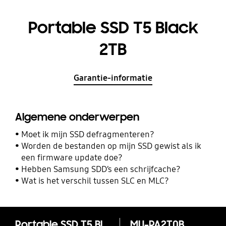
Portable SSD T5 Black
2TB
Garantie-informatie
Algemene onderwerpen
Moet ik mijn SSD defragmenteren?
Worden de bestanden op mijn SSD gewist als ik
een firmware update doe?
Hebben Samsung SDD’s een schrijfcache?
Wat is het verschil tussen SLC en MLC?
Portable SSD T5 Black 2TB
MU-PA2T0B