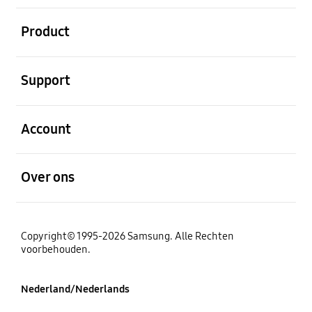
Open
Product
Open
Support
Open
Account
Open
Over ons
Copyright© 1995-2026 Samsung. Alle Rechten
voorbehouden.
Nederland/Nederlands