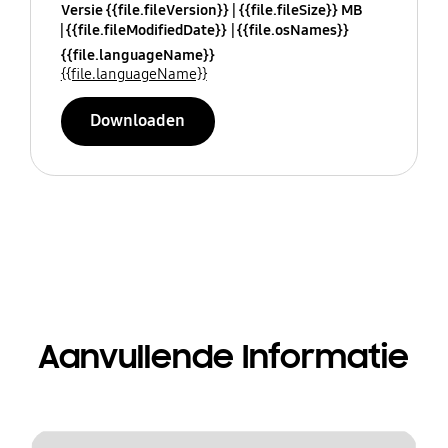
Versie {{file.fileVersion}}
{{file.fileSize}} MB
{{file.fileModifiedDate}}
{{file.osNames}}
{{file.languageName}}
{{file.languageName}}
Downloaden
Aanvullende Informatie