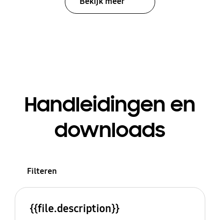
Bekijk meer
Handleidingen en
downloads
Filteren
{{file.description}}