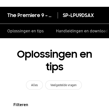
The Premiere 9 – Smart 4K Projector (2024)
SP-LPU9DSAX
Oplossingen en tips
Handleidingen en download
Oplossingen en
tips
Alles
Veelgestelde vragen
Filteren