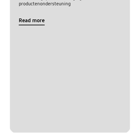
productenondersteuning
Read more