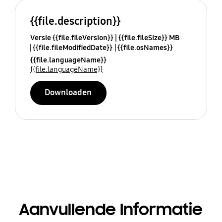
{{file.description}}
Versie {{file.fileVersion}}
{{file.fileSize}} MB
{{file.fileModifiedDate}}
{{file.osNames}}
{{file.languageName}}
{{file.languageName}}
Downloaden
Aanvullende Informatie