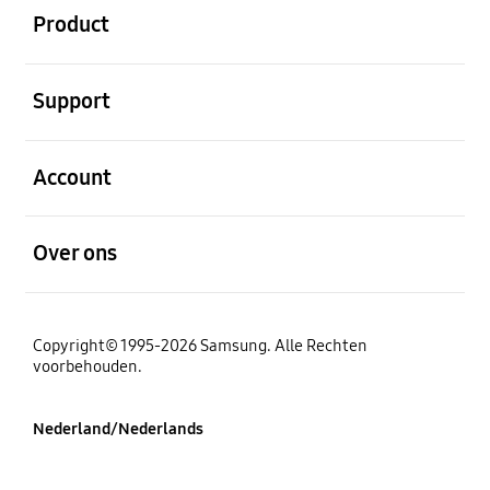
Product
Open
Support
Open
Account
Open
Over ons
Copyright© 1995-2026 Samsung. Alle Rechten
voorbehouden.
Nederland/Nederlands