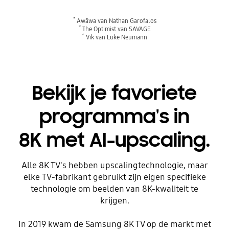
*
Awāwa van Nathan Garofalos
*
The Optimist van SAVAGE
*
Vik van Luke Neumann
Bekijk je favoriete
programma's in
8K met AI-upscaling.
Alle 8K TV's hebben upscalingtechnologie, maar
elke TV-fabrikant gebruikt zijn eigen specifieke
technologie om beelden van 8K-kwaliteit te
krijgen.
In 2019 kwam de Samsung 8K TV op de markt met