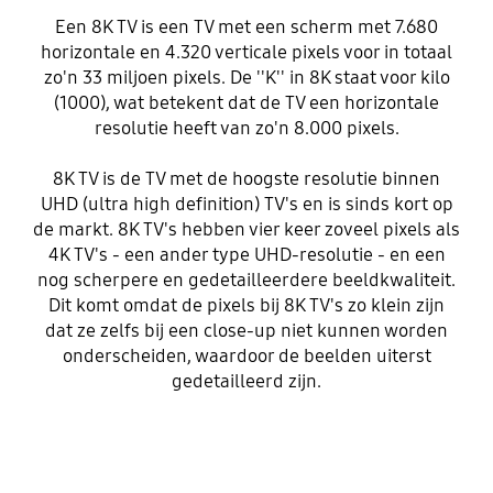
Een 8K TV is een TV met een scherm met 7.680
horizontale en 4.320 verticale pixels voor in totaal
zo'n 33 miljoen pixels. De ''K'' in 8K staat voor kilo
(1000), wat betekent dat de TV een horizontale
resolutie heeft van zo'n 8.000 pixels.
8K TV is de TV met de hoogste resolutie binnen
UHD (ultra high definition) TV's en is sinds kort op
de markt. 8K TV's hebben vier keer zoveel pixels als
4K TV's - een ander type UHD-resolutie - en een
nog scherpere en gedetailleerdere beeldkwaliteit.
Dit komt omdat de pixels bij 8K TV's zo klein zijn
dat ze zelfs bij een close-up niet kunnen worden
onderscheiden, waardoor de beelden uiterst
gedetailleerd zijn.