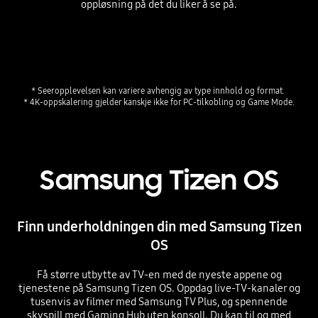
oppløsning på det du liker å se på.
Playing video
* Seeropplevelsen kan variere avhengig av type innhold og format. 

Samsung Tizen OS
Finn underholdningen din med Samsung Tizen
OS
Få større utbytte av TV-en med de nyeste appene og
tjenestene på Samsung Tizen OS. Oppdag live-TV-kanaler og
tusenvis av filmer med Samsung TV Plus, og spennende
skyspill med Gaming Hub uten konsoll. Du kan til og med