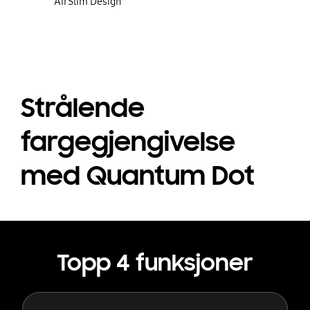
AirSlim Design
Strålende
fargegjengivelse
med Quantum Dot
Topp 4 funksjoner