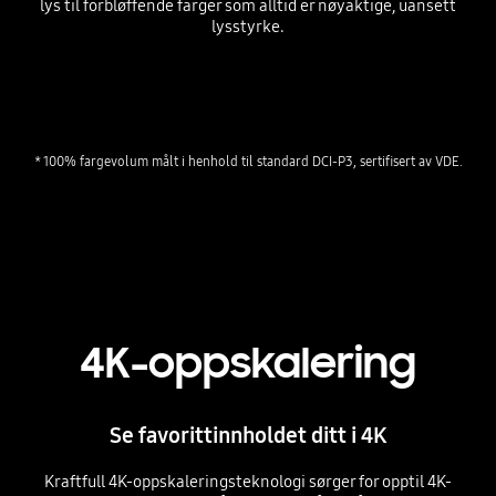
lys til forbløffende farger som alltid er nøyaktige, uansett
lysstyrke.
Playing video
4K-oppskalering
Se favorittinnholdet ditt i 4K
Kraftfull 4K-oppskaleringsteknologi sørger for opptil 4K-