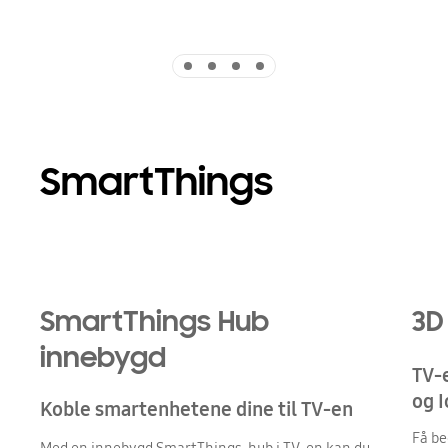
Indicator 1
Indicator 2
Indicator 3
Indicator 4
SmartThings
Playing video
SmartThings Hub
3D
innebygd
TV-
og 
Koble smartenhetene dine til TV-en
Få be
Med en innebygd SmartThings-hub i TV-en kan du