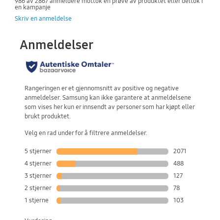
986 av 2867 anmeldere mottok en prøve av produktet eller deltok i
en kampanje
Skriv en anmeldelse