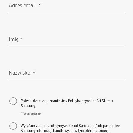
Adres email
*
Wymagane
Imię
*
Wymagane
Nazwisko
*
Wymagane
Potwierdzam zapoznanie się z Polityką prywatności Sklepu
Samsung
* Wymagane
Wyrażam zgodę na otrzymywanie od Samsung i/lub partnerów
Samsung informacji handlowych, w tym ofert i promocji.