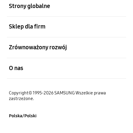
Strony globalne
otwarty
Sklep dla firm
otwarty
Zrównoważony rozwój
otwarty
O nas
Copyright© 1995-2026 SAMSUNG Wszelkie prawa
zastrzeżone.
Polska/Polski