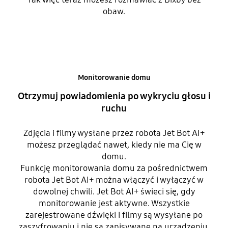
obaw.
Monitorowanie domu
Otrzymuj powiadomienia po wykryciu głosu i
ruchu
Zdjęcia i filmy wysłane przez robota Jet Bot AI+
możesz przeglądać nawet, kiedy nie ma Cię w
domu.
Funkcję monitorowania domu za pośrednictwem
robota Jet Bot AI+ można włączyć i wyłączyć w
dowolnej chwili. Jet Bot AI+ świeci się, gdy
monitorowanie jest aktywne. Wszystkie
zarejestrowane dźwięki i filmy są wysyłane po
zaszyfrowaniu i nie są zapisywane na urządzeniu,