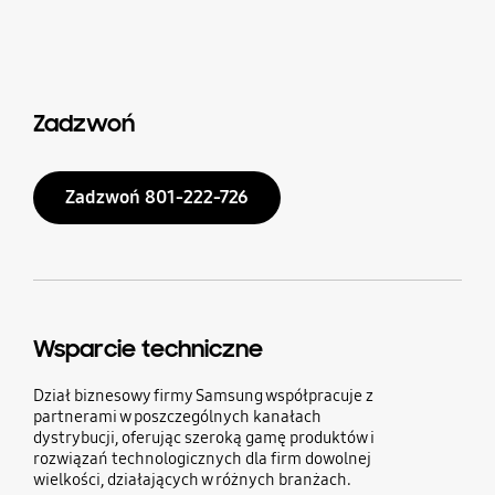
Zadzwoń
Zadzwoń 801-222-726
Wsparcie techniczne
Dział biznesowy firmy Samsung współpracuje z
partnerami w poszczególnych kanałach
dystrybucji, oferując szeroką gamę produktów i
rozwiązań technologicznych dla firm dowolnej
wielkości, działających w różnych branżach.