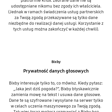
platformie Knox. Zebrane dane nie są
udostępniane nikomu bez zgody ich właściciela.
(Jednak w ramach świadczenia usług partnerskich
za Twoją zgodą przekazywane są tylko dane
niezbędne do realizacji danej usługi. Korzystanie z
tych usług można zakończyć w każdej chwili).
Bixby
Prywatność danych głosowych
Bixby interesuje tylko to, co mówisz. Kiedy pytasz:
„Jaka jest dziś pogoda?”, Bixby błyskawicznie
zamienia mowę na tekst i usuwa dane głosowe.
Dane te są szyfrowane i wysyłane na serwer tylko
w celach uczenia maszynowego za Twoją zgodą.
Tak więc teraz możesz rozmawiać z Bixby bez