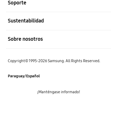
Soporte
abierto
Sustentabilidad
abierto
Sobre nosotros
Copyright© 1995-2026 Samsung. All Rights Reserved.
Paraguay/Español
¡Manténgase informado!