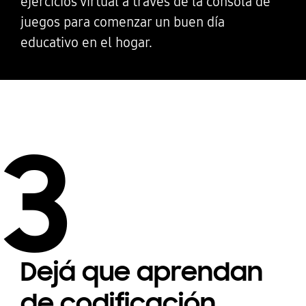
ejercicios virtual a través de la consola de
juegos para comenzar un buen día
educativo en el hogar.
3
Dejá que aprendan
de codificación