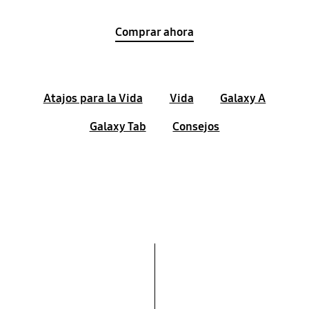
Comprar ahora
Atajos para la Vida
Vida
Galaxy A
Galaxy Tab
Consejos