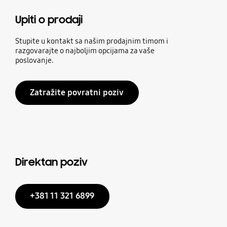
Upiti o prodaji
Stupite u kontakt sa našim prodajnim timom i
razgovarajte o najboljim opcijama za vaše
poslovanje.
Zatražite povratni poziv
Direktan poziv
+381 11 321 6899