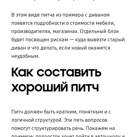
В этом виде питча из примера с диваном
появятся подробности о стоимости мебели,
производителях, магазинах. Отдельный блок
будет посвящен рискам — куда вывезти старый
диван и что делать, если новый окажется
неудобным.
Как составить
хороший питч
Питч должен быть кратким, понятным и с
логичной структурой. Эти пять вопросов
помогут структурировать речь. Покажем на
примере: подросток хочет пойти
в автошколу
и