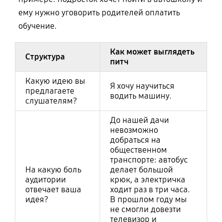
ему нужно уговорить родителей оплатить
обучение.
Как может выглядеть
Как составить хороший питч
Структура
питч
Какую идею вы
Я хочу научиться
предлагаете
водить машину.
слушателям?
До нашей дачи
невозможно
добраться на
общественном
транспорте: автобус
На какую боль
делает большой
аудитории
крюк, а электричка
отвечает ваша
ходит раз в три часа.
идея?
В прошлом году мы
не смогли довезти
телевизор и