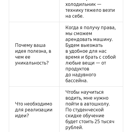
холодильник —
технику тяжело везти
на себе.
Когда я получу права,
мы сможем
арендовать машину.
Почему ваша
Будем выезжать
идея полезна, в
в удобное для нас
чем ее
время и брать с собой
уникальность?
любые вещи — от
продуктов
до надувного
бассейна.
Чтобы научиться
водить, мне нужно
Что необходимо
пойти в автошколу.
для реализации
По студенческой
идеи?
скидке обучение
будет стоить 25 тысяч
рублей.