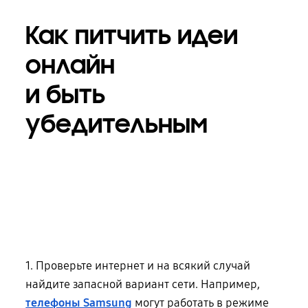
Как питчить идеи
онлайн
и быть
убедительным
1. Проверьте интернет и на всякий случай
найдите запасной вариант сети. Например,
телефоны Samsung
могут работать в режиме