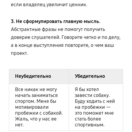
если владелец увеличит ценник.
3. Не сформулировать главную мысль.
Абстрактные фразы не помогут получить
доверие слушателей. Говорите четко и по делу,
а в конце выступления повторите, о чем ваш
проект.
Неубедительно
Убедительно
Все никак не могу
Я бы хотел
начать заниматься
завести собаку.
спортом. Меня бы
Буду ходить с ней
мотивировали
на пробежки —
пробежки с собакой.
это поможет мне
Жаль, что у нас ее
стать более
нет.
спортивным.