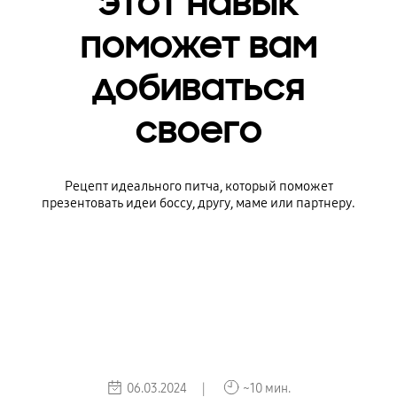
этот навык
поможет вам
добиваться
своего
Рецепт идеального питча, который поможет
презентовать идеи боссу, другу, маме или партнеру.
06.03.2024 |
~10 мин.