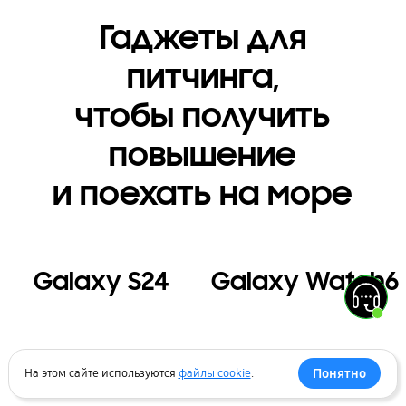
Гаджеты для
питчинга,
чтобы получить
повышение
и поехать на море
Galaxy S24
Galaxy Watch6
Узнать больше
Узнать больше
Понятно
На этом сайте используются
файлы cookie
.