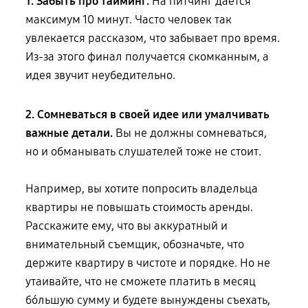
1. Забыть про тайминг.
На питчинг дается
максимум 10 минут. Часто человек так
увлекается рассказом, что забывает про время.
Из-за этого финал получается скомканным, а
идея звучит неубедительно.
2. Сомневаться в своей идее или умалчивать
важные детали.
Вы не должны сомневаться,
но и обманывать слушателей тоже не стоит.
Например, вы хотите попросить владельца
квартиры не повышать стоимость аренды.
Расскажите ему, что вы аккуратный и
внимательный съемщик, обозначьте, что
держите квартиру в чистоте и порядке. Но не
утаивайте, что
не сможете
платить в месяц
бо́льшую сумму и будете вынуждены съехать,