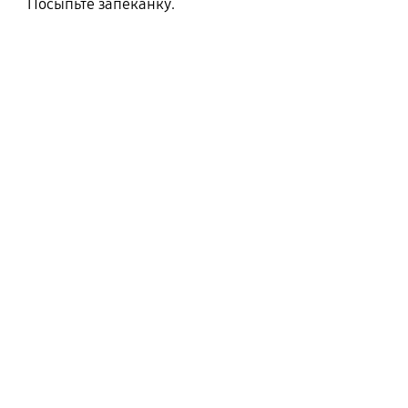
Посыпьте запеканку.