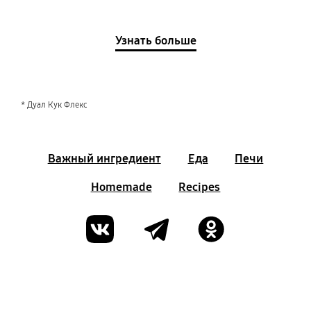
Узнать больше
* Дуал Кук Флекс
Важный ингредиент
Еда
Печи
Homemade
Recipes