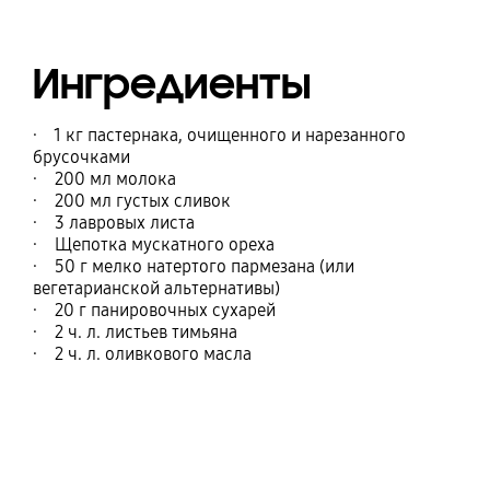
Ингредиенты
· 1 кг пастернака, очищенного и нарезанного
брусочками
· 200 мл молока
· 200 мл густых сливок
· 3 лавровых листа
· Щепотка мускатного ореха
· 50 г мелко натертого пармезана (или
вегетарианской альтернативы)
· 20 г панировочных сухарей
· 2 ч. л. листьев тимьяна
· 2 ч. л. оливкового масла