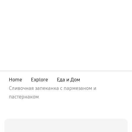
Home
Explore
Еда и Дом
Сливочная запеканка с пармезаном и
пастернаком