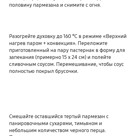
половину пармезана и снимите с огня.
Разогрейте духовку до 160 °С в режиме «Верхний
нагрев паром + конвекция». Переложите
приготовленный на пару пастернак в форму для
запекания (примерно 15 х 24 см) и полейте
сливочным соусом. Перемешивание, чтобы соус
полностью покрыл брусочки.
Смешайте оставшийся тертый пармезан с
панировочными сухарями, тимьяном и
небольшим количеством черного перца.