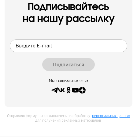
Подписывайтесь
на нашу рассылку
Подписаться
Мы в социальных сетях
Отправляя форму, вы соглашаетесь на обработку
персональных данных
для получения рекламных материалов
открыть
Footer Navigation