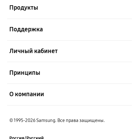
Продукты
открыть
Поддержка
открыть
Личный кабинет
открыть
Принципы
открыть
О компании
© 1995-2026 Samsung. Все права защищены.
Россия/Русский