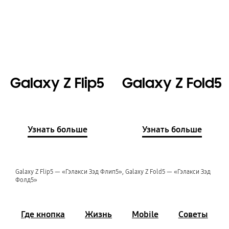
Galaxy Z Flip5
Galaxy Z Fold5
Узнать больше
Узнать больше
Galaxy Z Flip5 — «Гэлакси Зэд Флип5», Galaxy Z Fold5 — «Гэлакси Зэд
Фолд5»
Где кнопка
Жизнь
Mobile
Советы