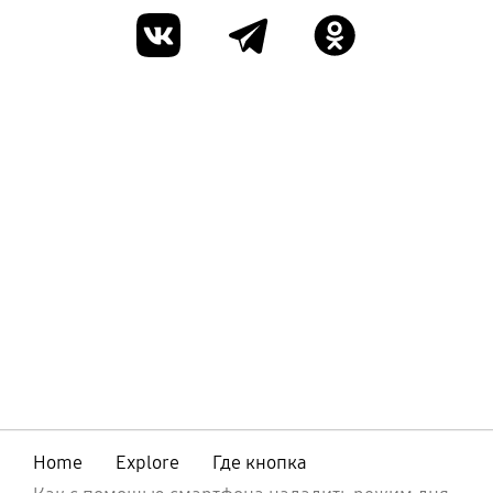
Home
Explore
Где кнопка