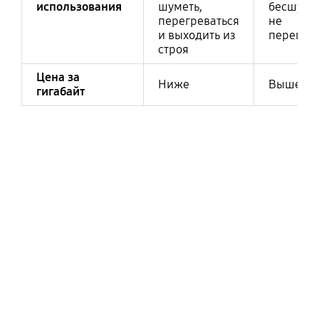
использования
шуметь,
бесшумн
перегреваться
не
и выходить из
перегрев
строя
Цена за
Ниже
Выше
гигабайт