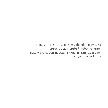
Портативный SSD-накопитель Thunderbolt™ 3 Х5
емкостью два терабайта обеспечивает
высокую скорость передачи и чтения данных за счет
входа Thunderbolt 3