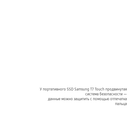
У портативного SSD Samsung T7 Touch продвинутая
система безопасности —
данные можно защитить с помощью отпечатка
пальца