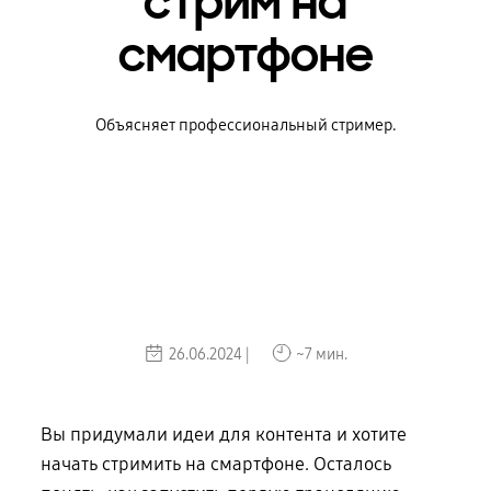
стрим на
смартфоне
Объясняет профессиональный стример.
26.06.2024 |
~7 мин.
Вы придумали идеи для контента и хотите
начать стримить на смартфоне. Осталось