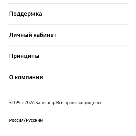
открыть
Поддержка
открыть
Личный кабинет
открыть
Принципы
открыть
О компании
© 1995-2026 Samsung. Все права защищены.
Россия/Русский