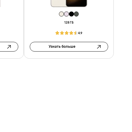
128 ГБ
4.9
Узнать больше