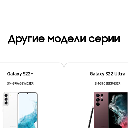
Другие модели серии
Galaxy S22+
Galaxy S22 Ultra
SM-S906BZWDSER
SM-S908BDRGSER