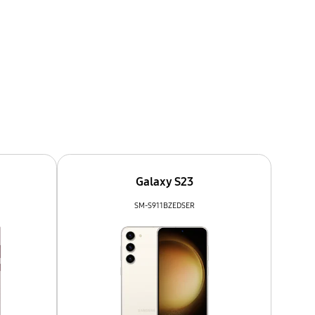
Galaxy S23
SM-S911BZEDSER