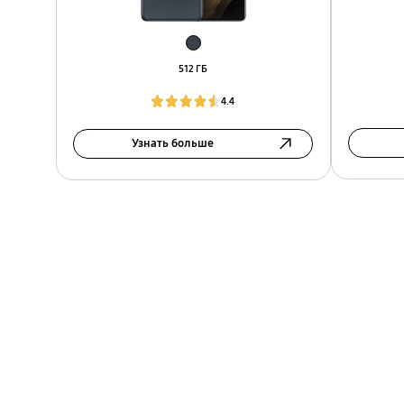
512 ГБ
4.4
Узнать больше