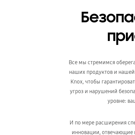
Безопа
при
Все мы стремимся оберега
наших продуктов и нашей
Knox, чтобы гарантирова
угроз и нарушений безоп
уровне: ва
И по мере расширения сп
инновации, отвечающие 