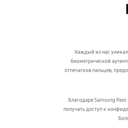
Каждый из нас уникале
биометрической аутент
отпечатков пальцев, пред
Благодаря Samsung Pass
получать доступ к конфид
Бол