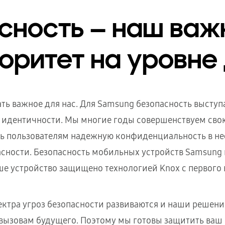
сность — наш ва
оритет на уровне
ть важное для нас. Для Samsung безопасность высту
 идентичности. Мы многие годы совершенствуем сво
ть пользователям надежную конфиденциальность в н
асности. Безопасность мобильных устройств Samsung 
ше устройство защищено технологией Knox с первого
ектра угроз безопасности развиваются и наши решени
вызовам будущего. Поэтому мы готовы защитить ваш 