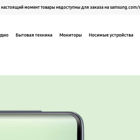
Выберите свое местоположение и язык.
 настоящий момент товары недоступны для заказа на samsung.com/
удио
Бытовая техника
Мониторы
Носимые устройства