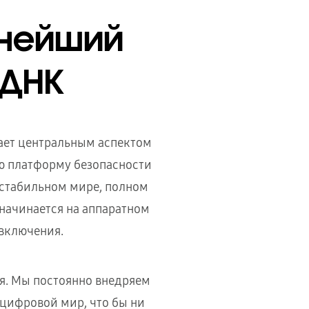
жнейший
 ДНК
пает центральным аспектом
ю платформу безопасности
естабильном мире, полном
начинается на аппаратном
 включения.
я. Мы постоянно внедряем
цифровой мир, что бы ни