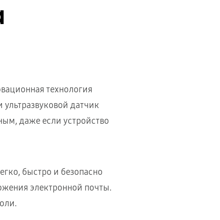
а
новационная технология
 ультразвуковой датчик
ным, даже если устройство
гко, быстро и безопасно
ожения электронной почты.
оли.