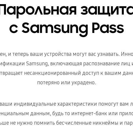
Парольная защит
с Samsung Pass
н, и теперь ваши устройства могут вас узнавать. Ин
ификации Samsung, включающая распознавание лиц и
отвращает несанкционированный доступ к вашим дан
потеряно или украдено.
 ваши индивидуальные характеристики помогут вам ле
енциальным данным, будь то интернет-банк или прил
ьше не нужно помнить бесчисленные никнеймы и пар