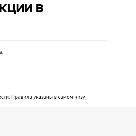
кции в
в.
сти. Правила указаны в самом низу