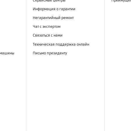
Сервисные центры
Преимущес
Информация о гарантии
Негарантийный ремонт
Чат с экспертом
Связаться с нами
Техническая поддержка онлайн
 машины
Письмо президенту