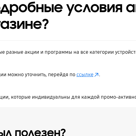
одробные условия а
газине?
е разные акции и программы на все категории устройст
ии можно уточнить, перейдя по
ссылке
.
ции, которые индивидуальны для каждой промо-активно
ыл полезен?