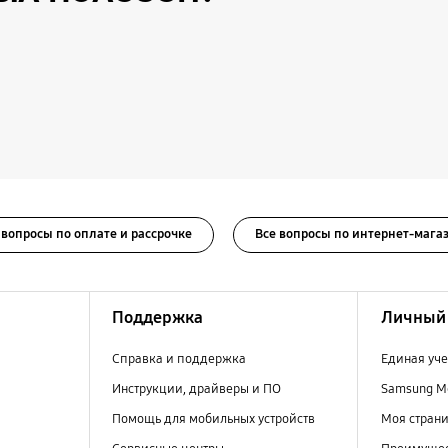
 вопросы по оплате и рассрочке
Все вопросы по интернет-мага
Поддержка
Личный 
Справка и поддержка
Единая уче
Инструкции, драйверы и ПО
Samsung M
Помощь для мобильных устройств
Моя стран