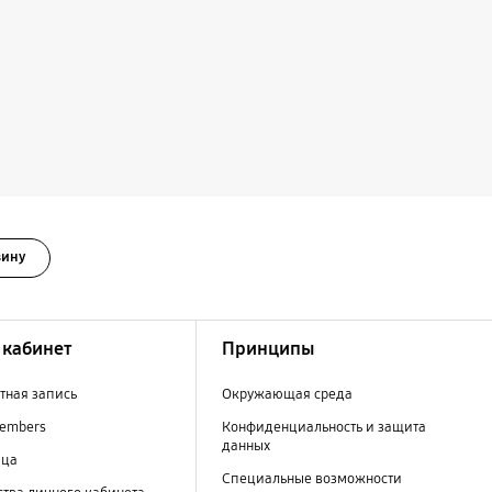
зину
кабинет
Принципы
тная запись
Окружающая среда
embers
Конфиденциальность и защита
данных
ица
Специальные возможности