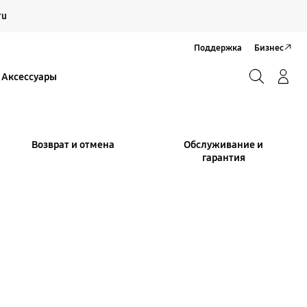
Продолжить
ru
Закрыть
Поддержка
Бизнес
Поиск
Вход/Регистрация
Аксессуары
Поиск
Возврат и отмена
Обслуживание и
гарантия