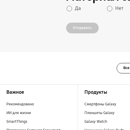
Да
Нет
Отправить
Все
Footer Navigation
Важное
Продукты
Рекомендовано
Смартфоны Galaxy
ИИ для жизни
Планшеты Galaxy
SmartThings
Galaxy Watch