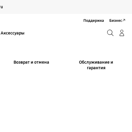
Продолжить
ru
Закрыть
Поддержка
Бизнес
Поиск
Вход/Регистрация
Аксессуары
Поиск
Возврат и отмена
Обслуживание и
гарантия