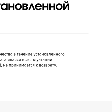
тановленной
чества в течение установленного
казавшаяся в эксплуатации
 не принимается к возврату.