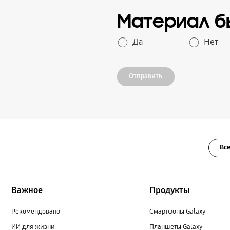
Материал б
Да
Нет
Отправить
Все
Footer Navigation
Важное
Продукты
Рекомендовано
Смартфоны Galaxy
ИИ для жизни
Планшеты Galaxy