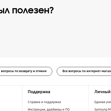
ыл полезен?
 вопросы по возврату и отмене
Все вопросы по интернет-магаз
Поддержка
Личный 
Справка и поддержка
Единая уче
Инструкции, драйверы и ПО
Samsung M