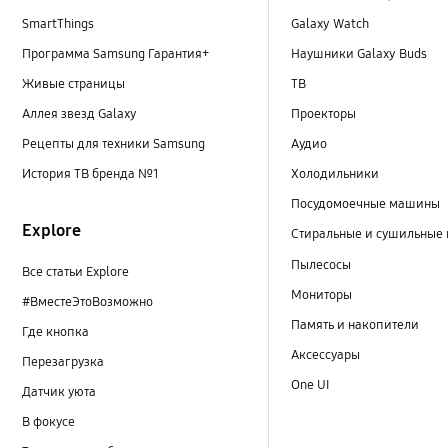
SmartThings
Galaxy Watch
Программа Samsung Гарантия+
Наушники Galaxy Buds
Живые страницы
ТВ
Аллея звезд Galaxy
Проекторы
Рецепты для техники Samsung
Аудио
История ТВ бренда №1
Холодильники
Посудомоечные машины
Explore
Стиральные и сушильные
Пылесосы
Все статьи Explore
Мониторы
#ВместеЭтоВозможно
Память и накопители
Где кнопка
Аксессуары
Перезагрузка
One UI
Датчик уюта
В фокусе