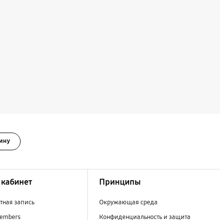
ину
кабинет
Принципы
тная запись
Окружающая среда
embers
Конфиденциальность и защита