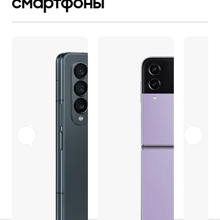
смартфоны