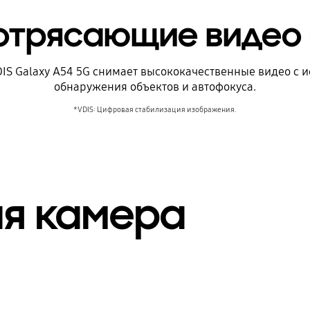
отрясающие видео 
OIS Galaxy A54 5G снимает высококачественные видео с
обнаружения объектов и автофокуса.
*VDIS: Цифровая стабилизация изображения.
ая камера