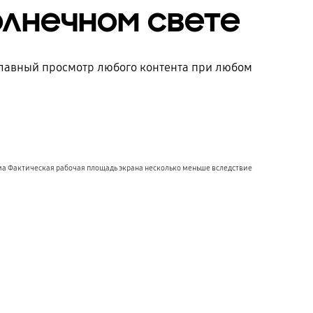
олнечном свете
плавный просмотр любого контента при любом
юйма Фактическая рабочая площадь экрана несколько меньше вследствие