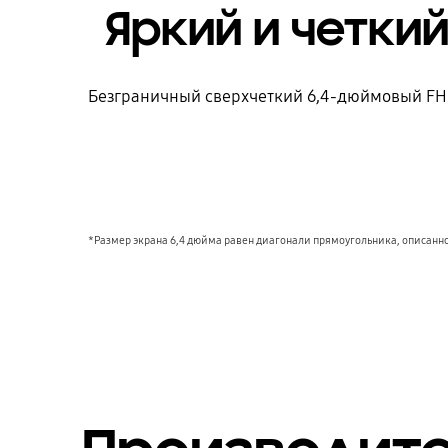
Яркий и четки
Безграничный сверхчеткий 6,4-дюймовый FHD
*Размер экрана 6,4 дюйма равен диагонали прямоугольника, описанног