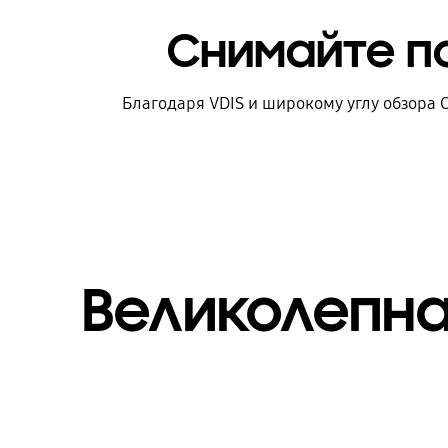
Снимайте п
Благодаря VDIS и широкому углу обзора 
Великолепн