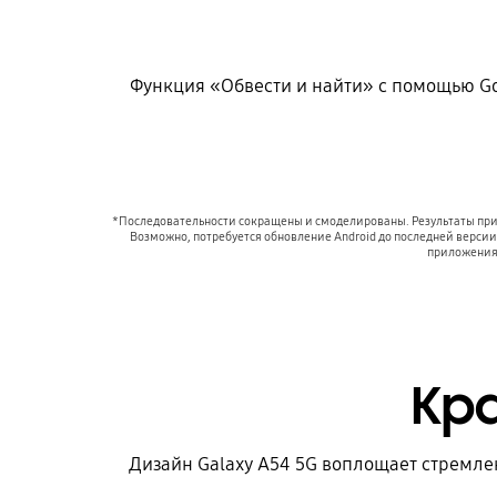
Функция «Обвести и найти» с помощью Goo
*Последовательности сокращены и смоделированы. Результаты прив
Возможно, потребуется обновление Android до последней верси
приложениям
Кр
Дизайн Galaxy A54 5G воплощает стремле