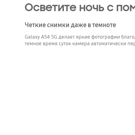
Осветите ночь с по
Четкие снимки даже в темноте
Galaxy A54 5G делает яркие фотографии благ
темное время суток камера автоматически пе