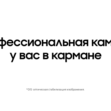
фессиональная ка
у вас в кармане
*OIS: оптическая стабилизация изображения.