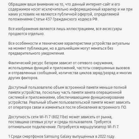
Обращаем ваше внимание на то, что данный интернет-сайт и его
содержимое носят исключительно информационный характер и ни при
каких условиях не являются публичной офертой, определяемой
положениями Статьи 437 Гражданского кодекса РФ.
Все изображения являются лишь иллюстрациями, все аксессуары
продаются отдельно.
Все особенности и технические характеристики устройства актуальны
на момент публикации, но в дальнейшем могут меняться без
предварительного уведомления.
Фактический ресурс батареи зависит от сетевого окружения,
используемых функций и приложений, частоты совершенных вызовов
и отправленных сообщений, количества циклов заряд/разряд и многих
других факторов.
Доступный пользователю объем встроенной памяти меньше полной
памяти устройства, поскольку часть памяти занята операционной
системой и приложениями, обеспечивающими функционирование
устройства. Реальный объем пользовательской памяти может зависеть
от оператора связи и изменяться после обновления встроенного ПО.
Доступность сети Wi-Fi 7 (802.11be) может зависеть от рынка,
поставщика сетевых услуг и среды пользователя. Требуется
оптимальное подключение. Потребуется маршрутизатор Wi-Fi 7.
1 Cреди смартфонов Samsung Galaxy выпущенных в 2022 году.