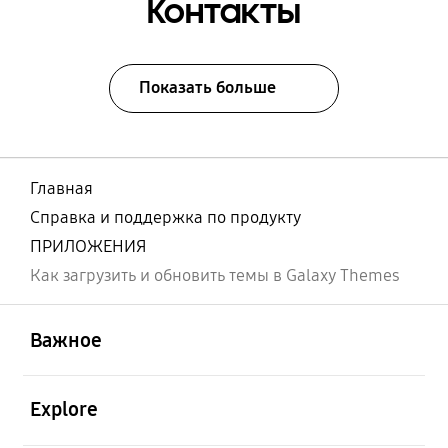
Контакты
Показать больше
Главная
Справка и поддержка по продукту
ПРИЛОЖЕНИЯ
Как загрузить и обновить темы в Galaxy Themes
открыть
Footer Navigation
Важное
открыть
Explore
открыть