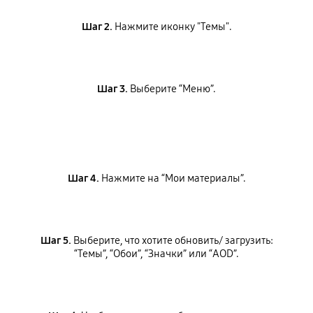
Шаг 2.
Нажмите иконку "Темы".
Шаг 3.
Выберите “Меню”.
Шаг 4.
Нажмите на “Мои материалы”.
Шаг 5.
Выберите, что хотите обновить/ загрузить:
“Темы”, “Обои”, “Значки” или “AOD”.