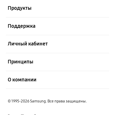
Продукты
открыть
Поддержка
открыть
Личный кабинет
открыть
Принципы
открыть
О компании
© 1995-2026 Samsung. Все права защищены.