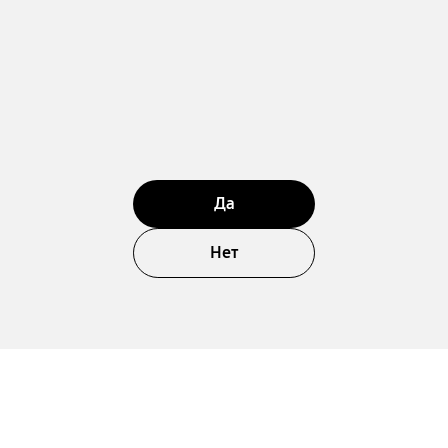
Да
Нет