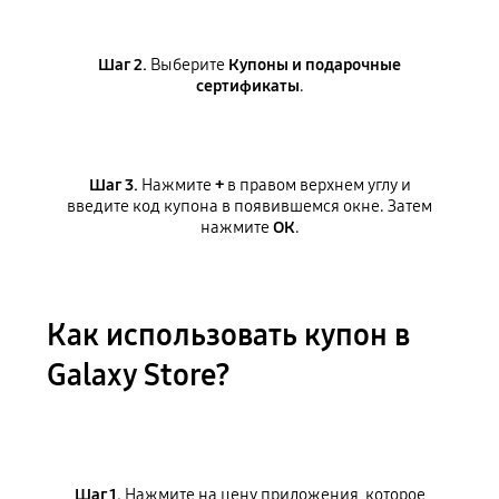
Шаг 2.
Выберите
Купоны и подарочные
сертификаты
.
Шаг 3.
Нажмите
+
в правом верхнем углу и
введите код купона в появившемся окне. Затем
нажмите
ОК
.
Как использовать купон в
Galaxy Store?
Шаг 1.
Нажмите на цену приложения, которое