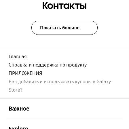
Контакты
Показать больше
Главная
Справка и поддержка по продукту
ПРИЛОЖЕНИЯ
Как добавить и использовать купоны в Galaxy
Store?
открыть
Footer Navigation
Важное
открыть
Explore