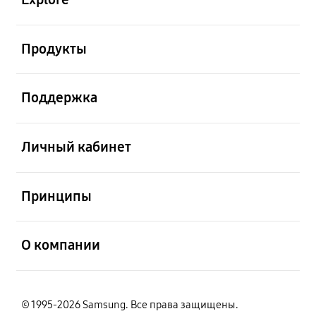
открыть
Продукты
открыть
Поддержка
открыть
Личный кабинет
открыть
Принципы
открыть
О компании
© 1995-2026 Samsung. Все права защищены.