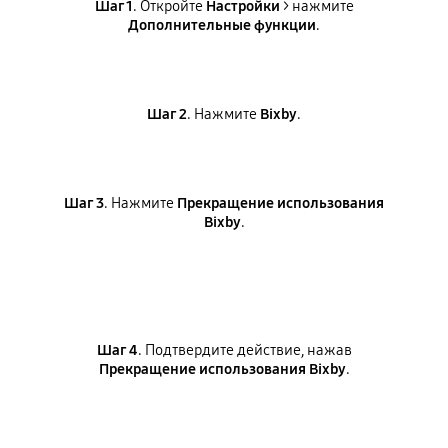
Шаг 1
. Откройте
Настройки
> нажмите
Дополнительные функции
.
Шаг 2
. Нажмите
Bixby
.
Шаг 3
. Нажмите
Прекращение использования
Bixby
.
Шаг 4
. Подтвердите действие, нажав
Прекращение использования Bixby
.