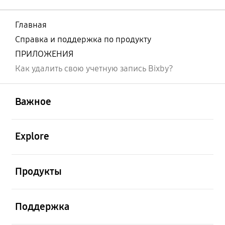
Главная
Справка и поддержка по продукту
ПРИЛОЖЕНИЯ
Как удалить свою учетную запись Bixby?
открыть
Footer Navigation
Важное
открыть
Explore
открыть
Продукты
открыть
Поддержка
открыть