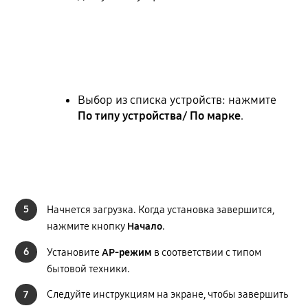
Выбор из списка устройств: нажмите
По типу устройства/ По марке
.
5
Начнется загрузка. Когда установка завершится,
нажмите кнопку
Начало
.
6
Установите
AP-режим
в соответствии с типом
бытовой техники.
7
Следуйте инструкциям на экране, чтобы завершить