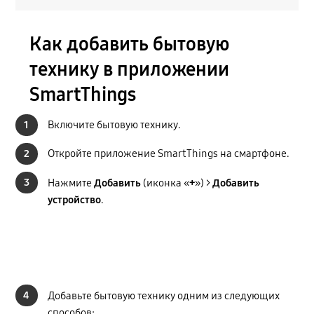
Как добавить бытовую
технику в приложении
SmartThings
1
Включите бытовую технику.
2
Откройте приложение SmartThings на смартфоне.
3
Нажмите
Добавить
(иконка «
+
») >
Добавить
устройство
.
4
Добавьте бытовую технику одним из следующих
способов: