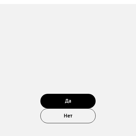
Да
Нет