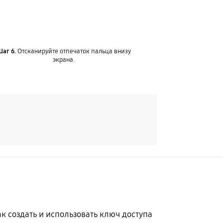
Шаг 6.
Отсканируйте отпечаток пальца внизу
экрана.
к создать и использовать ключ доступа