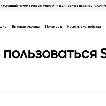
Выберите свое местоположение и язык.
 настоящий момент товары недоступны для заказа на samsung.com/
удио
Бытовая техника
Мониторы
Носимые устройства
ь пользоваться