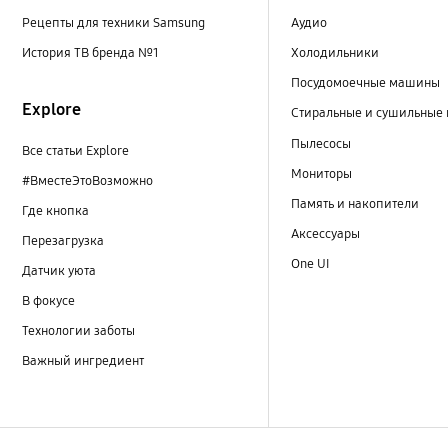
Рецепты для техники Samsung
Аудио
История ТВ бренда №1
Холодильники
Посудомоечные машины
Explore
Стиральные и сушильные
Пылесосы
Все статьи Explore
Мониторы
#ВместеЭтоВозможно
Память и накопители
Где кнопка
Аксессуары
Перезагрузка
One UI
Датчик уюта
В фокусе
Технологии заботы
Важный ингредиент