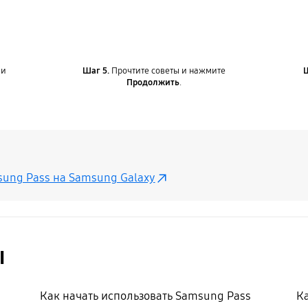
 и
Шаг 5.
Прочтите советы и нажмите
Продолжить
.
sung Pass на Samsung Galaxy
ы
Как начать использовать Samsung Pass
Ка