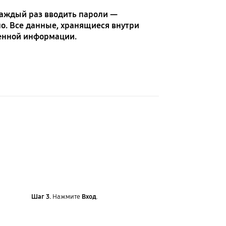
каждый раз вводить пароли —
о. Все данные, хранящиеся внутри
енной информации.
Шаг 3.
Нажмите
Вход
.