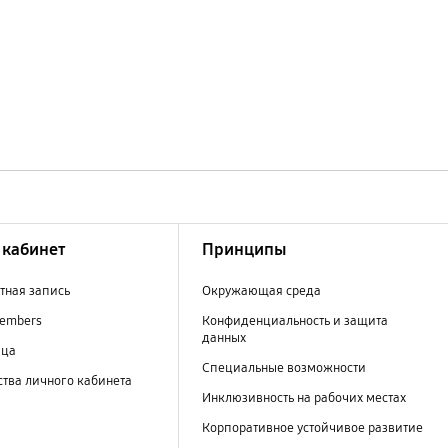
кабинет
Принципы
тная запись
Окружающая среда
embers
Конфиденциальность и защита
данных
ица
Специальные возможности
тва личного кабинета
Инклюзивность на рабочих местах
Корпоративное устойчивое развитие