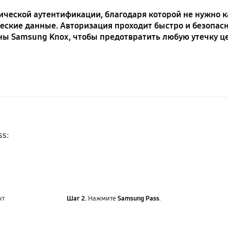
ической аутентификации, благодаря которой не нужно 
еские данные. Авторизация проходит быстро и безопасн
ы Samsung Knox, чтобы предотвратить любую утечку ц
ss:
кт
Шаг 2.
Нажмите
Samsung Pass
.