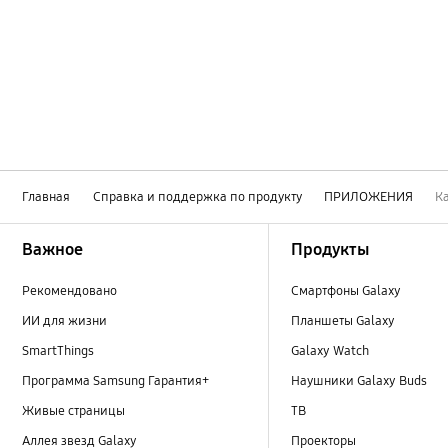
Главная
Справка и поддержка по продукту
ПРИЛОЖЕНИЯ
К
Footer Navigation
Важное
Продукты
Рекомендовано
Смартфоны Galaxy
ИИ для жизни
Планшеты Galaxy
SmartThings
Galaxy Watch
Программа Samsung Гарантия+
Наушники Galaxy Buds
Живые страницы
ТВ
Аллея звезд Galaxy
Проекторы