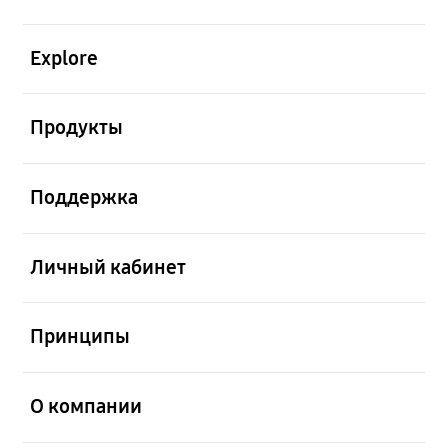
открыть
Explore
открыть
Продукты
открыть
Поддержка
открыть
Личный кабинет
открыть
Принципы
открыть
О компании