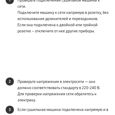
1
Проверьте подключение сушильной машины к
сети.
Подключите машину к сети напрямую в розетку, без
использования удлинителей и переходников.
Если она подключена к двойной или тройной
розетке – отключите от нее другие приборы.
2
Проверьте напряжение в электросети — оно
должно соответствовать стандарту в 220-240 В.
Для проверки напряжения сети обратитесь к
электрику.
3
Если сушильная машина подключена напрямую и в