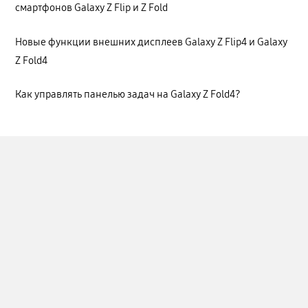
смартфонов Galaxy Z Flip и Z Fold
Новые функции внешних дисплеев Galaxy Z Flip4 и Galaxy
Z Fold4
Как управлять панелью задач на Galaxy Z Fold4?