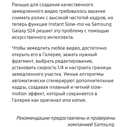
Раньше для создания качественного
замедленного видео требовалось заранее
снимать ролик с высокой частотой кадров, но
теперь функция Instant Slow-mo на Samsung
Galaxy S24 решает эту проблему с помощью
искусственного интеллекта.
Чтобы замедлить любое видео, достаточно
открыть его в Галерее, зажать нужный
фрагмент, выбрать редактирование,
установить скорость 1/4 и настроить границы
замедленного участка. Умные алгоритмы
автоматически сгенерируют дополнительные
кадры, создавая плавный и четкий slow-
motion эффект, который сохраняется в
Галерее как оригинал или копия.
Рекомендации предоставлены и проверены
компанией Samsung.