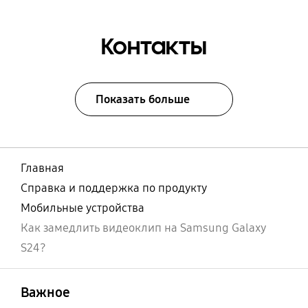
Контакты
Показать больше
Главная
Справка и поддержка по продукту
Мобильные устройства
Как замедлить видеоклип на Samsung Galaxy
S24?
открыть
Footer Navigation
Важное