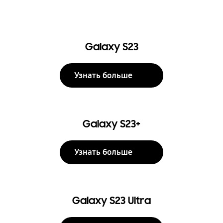
Galaxy S23
Узнать больше
Galaxy S23+
Узнать больше
Galaxy S23 Ultra