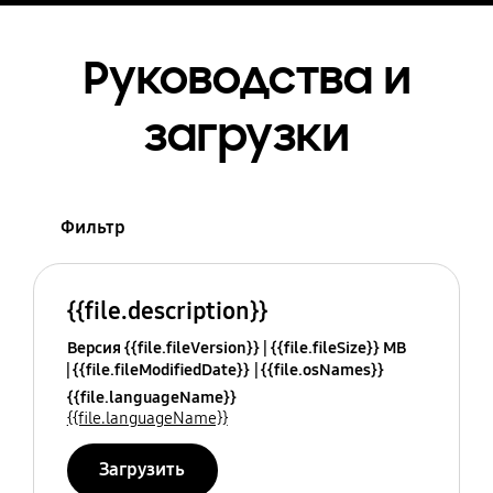
Руководства и
загрузки
Фильтр
{{file.description}}
Версия {{file.fileVersion}}
{{file.fileSize}} MB
{{file.fileModifiedDate}}
{{file.osNames}}
{{file.languageName}}
{{file.languageName}}
Загрузить