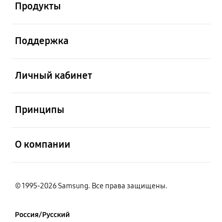
Продукты
открыть
Поддержка
открыть
Личный кабинет
открыть
Принципы
открыть
О компании
© 1995-2026 Samsung. Все права защищены.
Россия/Русский