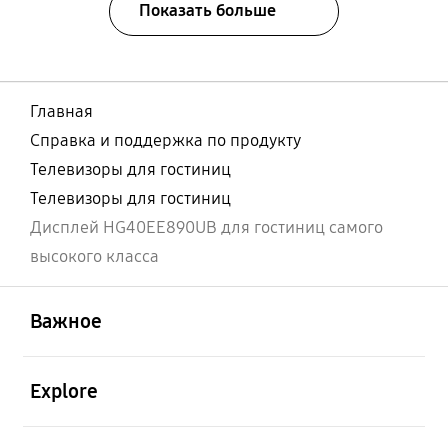
Показать больше
Главная
Справка и поддержка по продукту
Телевизоры для гостиниц
Телевизоры для гостиниц
Дисплей HG40EE890UB для гостиниц самого
высокого класса
открыть
Footer Navigation
Важное
открыть
Explore
открыть