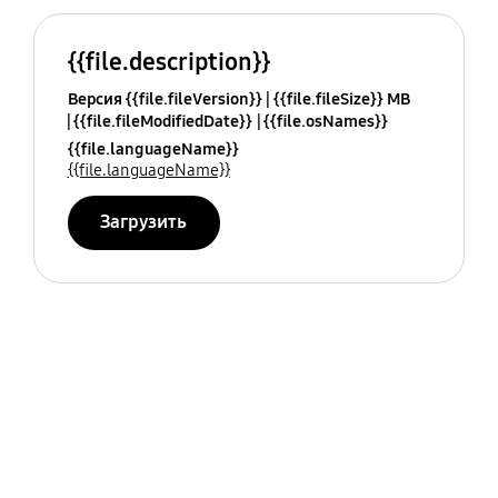
{{file.description}}
Версия {{file.fileVersion}}
{{file.fileSize}} MB
{{file.fileModifiedDate}}
{{file.osNames}}
{{file.languageName}}
{{file.languageName}}
Загрузить