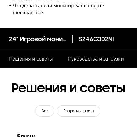
Что делать, если монитор Samsung не
включается?
24″ Игровой монитор Odyssey G3 G30A FHD, 144 Гц
S24AG302NI
Решения и советы
Руководства и загрузки
Решения и советы
Все
Вопросы и ответы
Фильтр