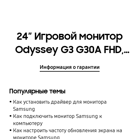
24″ Игровой монитор
Odyssey G3 G30A FHD,
144 Гц [LS24AG302NIXCI]
Информация о гарантии
Популярные темы
Как установить драйвер для монитора
Samsung
Как подключить монитор Samsung к
компьютеру
Как настроить частоту обновления экрана на
мониторе Samsung