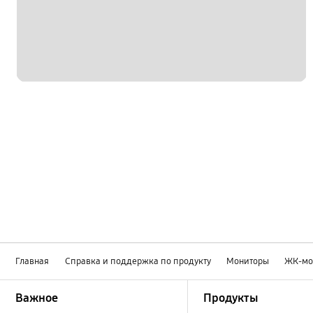
Главная
Справка и поддержка по продукту
Мониторы
ЖК-мо
Footer Navigation
Важное
Продукты