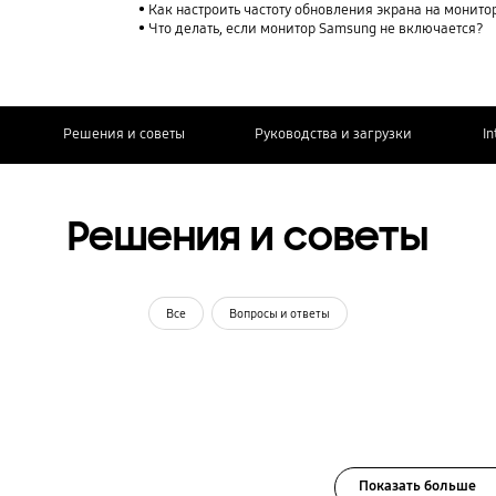
Как настроить частоту обновления экрана на монит
Что делать, если монитор Samsung не включается?
Решения и советы
Руководства и загрузки
In
Решения и советы
Все
Вопросы и ответы
Показать больше