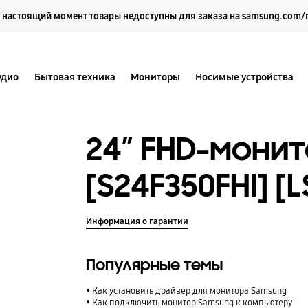
Выберите свое местоположение и язык.
 настоящий момент товары недоступны для заказа на samsung.com/
удио
Бытовая техника
Мониторы
Носимые устройства
24″ FHD-монит
[S24F350FHI] [
Информация о гарантии
Популярные темы
Как установить драйвер для монитора Samsung
Как подключить монитор Samsung к компьютеру