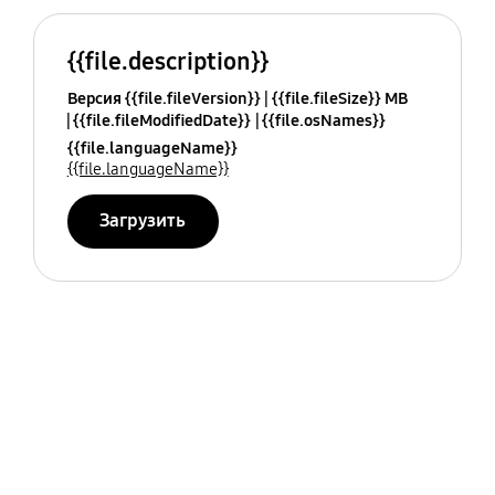
{{file.description}}
Версия {{file.fileVersion}}
{{file.fileSize}} MB
{{file.fileModifiedDate}}
{{file.osNames}}
{{file.languageName}}
{{file.languageName}}
Загрузить