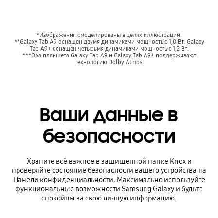
*Изображения смоделированы в целях иллюстрации.
**Galaxy Tab A9 оснащен двумя динамиками мощностью 1,0 Вт. Galaxy
Tab A9+ оснащен четырьмя динамиками мощностью 1,2 Вт.
***Оба планшета Galaxy Tab A9 и Galaxy Tab A9+ поддерживают
технологию Dolby Atmos.
Ваши данные в
безопасности
Храните всё важное в защищенной папке Knox и
проверяйте состояние безопасности вашего устройства на
Панели конфиденциальности. Максимально используйте
функциональные возможности Samsung Galaxy и будьте
спокойны за свою личную информацию.