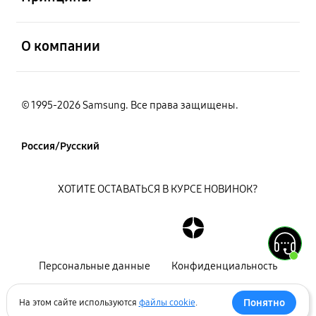
открыть
О компании
© 1995-2026 Samsung. Все права защищены.
Россия/Русский
ХОТИТЕ ОСТАВАТЬСЯ В КУРСЕ НОВИНОК?
Персональные данные
Конфиденциальность
Декларация
Карта сайта
Понятно
На этом сайте используются
файлы cookie
.