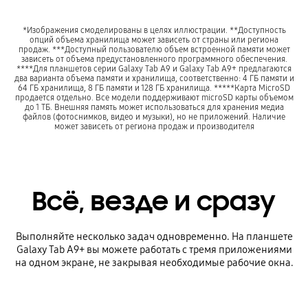
*Изображения смоделированы в целях иллюстрации. **Доступность
опций объема хранилища может зависеть от страны или региона
продаж. ***Доступный пользователю объем встроенной памяти может
зависеть от объема предустановленного программного обеспечения.
****Для планшетов серии Galaxy Tab A9 и Galaxy Tab A9+ предлагаются
два варианта объема памяти и хранилища, соответственно: 4 ГБ памяти и
64 ГБ хранилища, 8 ГБ памяти и 128 ГБ хранилища. *****Карта MicroSD
продается отдельно. Все модели поддерживают microSD карты объемом
до 1 ТБ. Внешняя память может использоваться для хранения медиа
файлов (фотоснимков, видео и музыки), но не приложений. Наличие
может зависеть от региона продаж и производителя
Всё, везде и сразу
Выполняйте несколько задач одновременно. На планшете
Galaxy Tab A9+ вы можете работать с тремя приложениями
на одном экране, не закрывая необходимые рабочие окна.