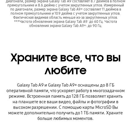
диагонали, размер экрана Galaxy Tab А9 составляет 8.7 дюймов в полном
прямоугольнике и 8.6 дюйма с учетом закругленных углов. Измеренный
по диагонали, размер экрана Galaxy Tab А9+ составляет 11 дюймов в
полном прямоугольнике и 10.9 дюйма с учетом закругленных углов.
Фактическая видимая область меньше из-за закругленных углов.
***Частота обновления экрана Galaxy Tab A9: до 60 Гц. Частота
обновления экрана Galaxy Tab A9+: до 90 Гц.
Храните все, что вы
любите
Galaxy Tab A9 и Galaxy Tab A9+ оснащены до 8 ГБ
оперативной памяти, что ускоряет работу в многозадачном
режиме. Встроенная память до 128 ГБ позволяет хранить
на планшете все ваши видео, файлы и фотографии в
высоком разрешении. С помощью карты MicroSD Вы
можете дополнительно получить до 1 ТБ памяти. Храните
больше любимых моментов.