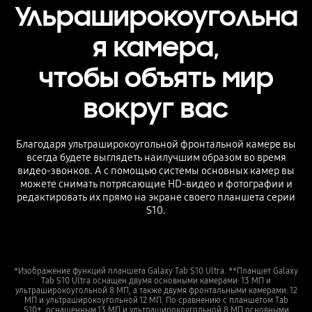
Ульраширокоугольна
я камера,
чтобы объять мир
вокруг вас
Благодаря ультраширокоугольной фронтальной камере вы
всегда будете выглядеть наилучшим образом во время
видео-звонков. А с помощью системы основных камер вы
можете снимать потрясающие HD-видео и фотографии и
редактировать их прямо на экране своего планшета серии
S10.
*Изображение функций планшета Galaxy Tab S10 Ultra. **Планшет Galaxy
Tab S10 Ultra оснащен двумя основными камерами: 13 МП и
ультраширокоугольной 8 МП, а также двумя фронтальными камерами: 12
МП и ультраширокоугольной 12 МП. По сравнению с планшетом Tab
S10+, оснащенным 13 МП и ультраширокоугольной 8 МП основными