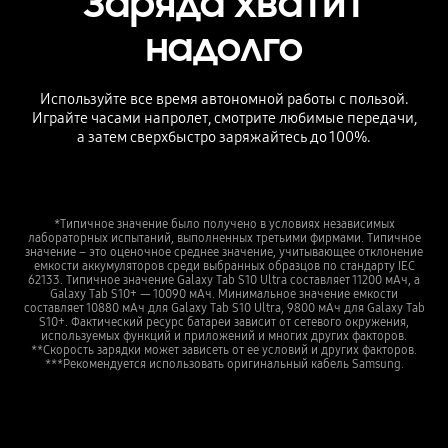
Заряда хватит
надолго
Используйте все время автономной работы с пользой.
Играйте часами напролет, смотрите любимые передачи,
а затем сверхбыстро заряжайтесь до 100%.
*Типичное значение было получено в условиях независимых
лабораторных испытаний, выполненных третьими фирмами. Типичное
значение – это оценочное среднее значение, учитывающее отклонение
емкости аккумуляторов среди выбранных образцов по стандарту IEC
62133. Типичное значение Galaxy Tab S10 Ultra составляет 11200 мАч, а
Galaxy Tab S10+ — 10090 мАч. Минимальное значение емкости
составляет 10880 мАч для Galaxy Tab S10 Ultra, 9800 мАч для Galaxy Tab
S10+. Фактический ресурс батареи зависит от сетевого окружения,
используемых функций и приложений и многих других факторов.
**Скорость зарядки может зависеть от ее условий и других факторов.
***Рекомендуется использовать оригинальный кабель Samsung.