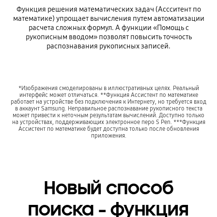
Функция решения математических задач (Ассситент по
математике) упрощает вычисления путем автоматизации
расчета сложных формул. А функции «Помощь с
рукописным вводом» позволят повысить точность
распознавания рукописных записей.
*Изображения смоделированы в иллюстративных целях. Реальный
интерфейс может отличаться. **Функция Ассистент по математике
работает на устройстве без подключения к Интернету, но требуется вход
в аккаунт Samsung. Неправильное распознавание рукописного текста
может привести к неточным результатам вычислений. Доступно только
на устройствах, поддерживающих электронное перо S Pen. ***Функция
Ассистент по математике будет доступна только после обновления
приложения.
Новый способ
поиска - функция