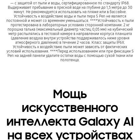
— с защитой от пыли и воды, сертифицированное по стандарту IP68.
Выдерживает пребывание в пресной воде на глубине до 1,5 метра до 30
минут. Не рекомендуется использовать на пляже или в бассейне.
Устойчивость к воздействию воды и пыли пера S Pen не является
постоянной и может со временем уменьшаться. ****Устойчивость к пыли
протестирована в лабораторных условиях сторонней компании: 2 кг
порошка талька (максимальный диаметр частиц 0,05 мм) на кубический
метр распылялись в тестовой камере в направлении корпуса планшета
(давление воздуха внутри устройства поддерживалось ниже уровня
атмосферного давления) в течение 2 часов. Класс защиты IP6X.
Устойчивость к воздействию пыли может зависеть от фактических
условий использования. ****Перед использованием или при фиксации S
Pen на задней панели удалите остатки воды с помощью сухой ткани или
полотенца.
Мощь
искусственного
интеллекта Galaxy AI
на всех устройствах