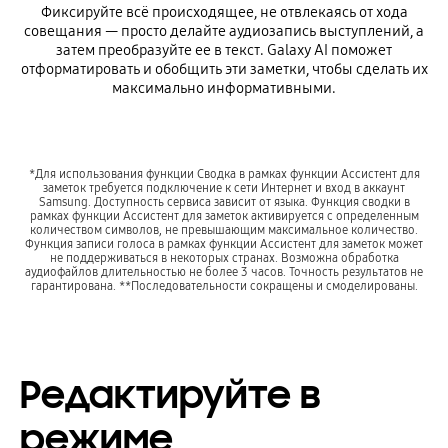
Фиксируйте всё происходящее, не отвлекаясь от хода
совещания — просто делайте аудиозапись выступлений, а
затем преобразуйте ее в текст. Galaxy AI поможет
отформатировать и обобщить эти заметки, чтобы сделать их
максимально информативными.
*Для использования функции Сводка в рамках функции Ассистент для
заметок требуется подключение к сети Интернет и вход в аккаунт
Samsung. Доступность сервиса зависит от языка. Функция сводки в
рамках функции Ассистент для заметок активируется с определенным
количеством символов, не превышающим максимальное количество.
Функция записи голоса в рамках функции Ассистент для заметок может
не поддерживаться в некоторых странах. Возможна обработка
аудиофайлов длительностью не более 3 часов. Точность результатов не
гарантирована. **Последовательности сокращены и смоделированы.
Редактируйте в
режиме