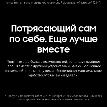
камерами, а также ультраширокоугольной фронтальной камерой 12 МП.
Потрясающий сам
по себе. Еще лучше
вместе
Получите еще больше возможностей, используя планшет
Tab S10 вместе с другими устройствами Galaxy. Бесшовное
взаимодействие между ними обеспечивает максимальное
удобство, что бы вы ни делали.
*Продукты продаются отдельно. **Изображения смоделированы в целях
иллюстрации. Реальный интерфейс может отличаться.