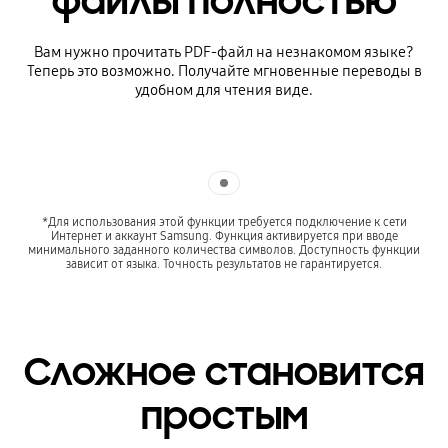
файлы полностью
Вам нужно прочитать PDF-файл на незнакомом языке?
Теперь это возможно. Получайте мгновенные переводы в
удобном для чтения виде.
Indicator 1
*Для использования этой функции требуется подключение к сети
Интернет и аккаунт Samsung. Функция активируется при вводе
минимального заданного количества символов. Доступность функции
зависит от языка. Точность результатов не гарантируется.
Сложное становится
простым