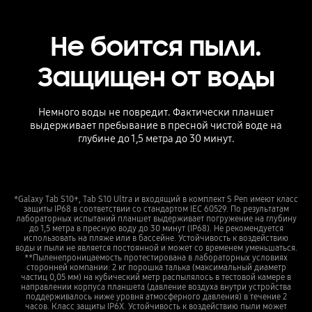
Не боится пыли.
Защищен от воды
Немного воды не повредит. Фактически планшет
выдерживает пребывание в пресной чистой воде на
глубине до 1,5 метра до 30 минут.
*Galaxy Tab S10+, Tab S10 Ultra и входящий в комплект S Pen имеют класс
защиты IP68 в соответствии со стандартом IEC 60529. По результатам
лабораторных испытаний планшет выдерживает погружение на глубину
до 1,5 метра в пресную воду до 30 минут (IP68). Не рекомендуется
использовать на пляже или в бассейне. Устойчивость к воздействию
воды и пыли не является постоянной и может со временем уменьшаться.
**Пыленепроницаемость протестирована в лабораторных условиях
сторонней компании: 2 кг порошка талька (максимальный диаметр
частиц 0,05 мм) на кубический метр распылялось в тестовой камере в
направлении корпуса планшета (давление воздуха внутри устройства
поддерживалось ниже уровня атмосферного давления) в течение 2
часов. Класс защиты IP6X. Устойчивость к воздействию пыли может