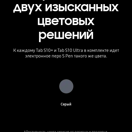
двух изысканных
цветовых
решений
К каждому Tab S10+ и Tab S10 Ultra в комплекте идет
электронное перо S Pen такого же цвета.
Серый
*Доступность цвета зависит от региона и продавца.