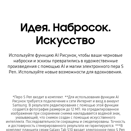
Идея. Набросок.
Искусство
Используйте функцию AI Рисунок, чтобы ваши черновые
наброски и эскизы превратились в художественные
произведения с помощью AI и магии электронного пера S
Pen. Используйте новые возможности для вдохновения.
*Перо S Pen входит в комплект. **Для использования функции AI
Рисунок требуется подключение к сети Интернет и вход в аккаунт
Samsung. В результате редактирования с помощью этой функции
создается фотография размером до 12 МП. На отредактированное
изображение при сохранении снимка накладывается водяной знак,
указывающий, что снимок создан с помощью искусственного
интеллекта. Последовательности сокращены и смоделированы. Точность
и достоверность сгенерированного результата не гарантируются. ***В
комплект планшета серии Galaxy Tab S10 входит электронное перо S Pen