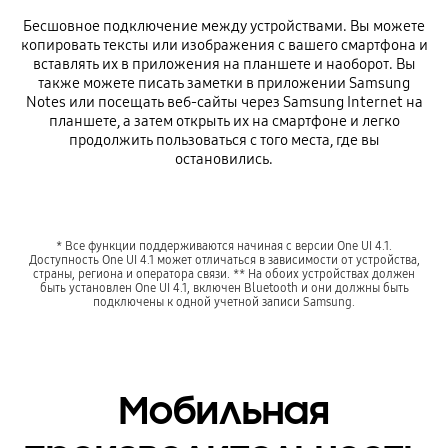
Бесшовное подключение между устройствами. Вы можете
копировать тексты или изображения с вашего смартфона и
вставлять их в приложения на планшете и наоборот. Вы
также можете писать заметки в приложении Samsung
Notes или посещать веб-сайты через Samsung Internet на
планшете, а затем открыть их на смартфоне и легко
продолжить пользоваться с того места, где вы
остановились.
* Все функции поддерживаются начиная с версии One UI 4.1.
Доступность One UI 4.1 может отличаться в зависимости от устройства,
страны, региона и оператора связи. ** На обоих устройствах должен
быть установлен One UI 4.1, включен Bluetooth и они должны быть
подключены к одной учетной записи Samsung.
Мобильная