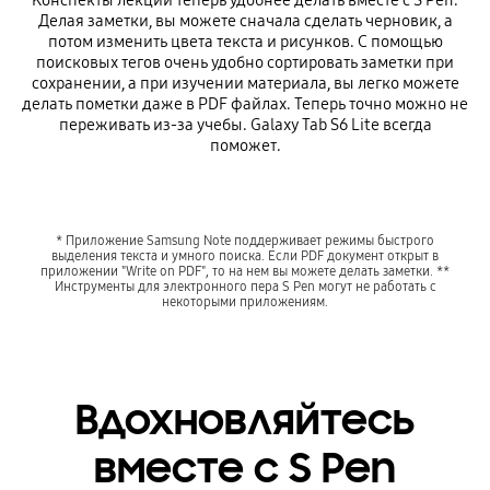
Конспекты лекций теперь удобнее делать вместе с S Pen.
Делая заметки, вы можете сначала сделать черновик, а
потом изменить цвета текста и рисунков. С помощью
поисковых тегов очень удобно сортировать заметки при
сохранении, а при изучении материала, вы легко можете
делать пометки даже в PDF файлах. Теперь точно можно не
переживать из-за учебы. Galaxy Tab S6 Lite всегда
поможет.
* Приложение Samsung Note поддерживает режимы быстрого
выделения текста и умного поиска. Если PDF документ открыт в
приложении "Write on PDF", то на нем вы можете делать заметки. **
Инструменты для электронного пера S Pen могут не работать с
некоторыми приложениям.
Вдохновляйтесь
вместе с S Pen