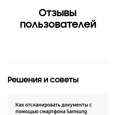
AWB, FLAC, MID, MIDI,
XMF, MXMF, IMY, RTTTL,
Отзывы
RTX, OTA
пользователей
Решения и советы
Как отсканировать документы с
помощью смартфона Samsung