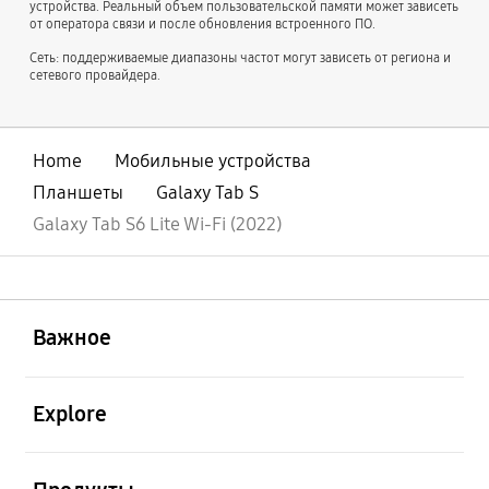
устройства. Реальный объем пользовательской памяти может зависеть
от оператора связи и после обновления встроенного ПО.
Сеть: поддерживаемые диапазоны частот могут зависеть от региона и
сетевого провайдера.
Home
Мобильные устройства
Планшеты
Galaxy Tab S
Galaxy Tab S6 Lite Wi-Fi (2022)
открыть
Footer Navigation
Важное
открыть
Explore
открыть