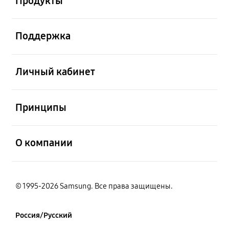
Продукты
открыть
Поддержка
открыть
Личный кабинет
открыть
Принципы
открыть
О компании
© 1995-2026 Samsung. Все права защищены.
Россия/Русский