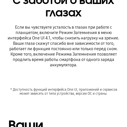
С заботой о ваших
глазах
Если вы чувствуете усталость в глазах при работе с
планшетом, включите Рeжим Затемнения в меню
интерфейса One UI 4.1, чтобы снизить нагрузку на зрение.
Ваши глаза скажут спасибо вне зависимости от того,
работает ли функция постоянно или только перед сном.
Кроме того, включение Режима Затемнения позволяет
продлить время работы смартфона от одного заряда
аккумулятора.
* Доступность функций интерфейса One UI, приложений и сервисов
может зависеть от типа устройства, версии ОС и страны.
Ваши