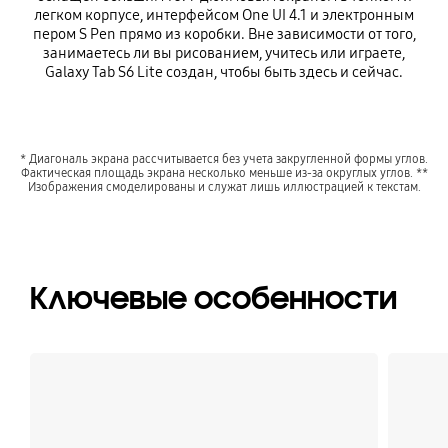
легком корпусе, интерфейсом One UI 4.1 и электронным
пером S Pen прямо из коробки. Вне зависимости от того,
занимаетесь ли вы рисованием, учитесь или играете,
Galaxy Tab S6 Lite создан, чтобы быть здесь и сейчас.
* Диагональ экрана рассчитывается без учета закругленной формы углов.
Фактическая площадь экрана несколько меньше из-за округлых углов. **
Изображения смоделированы и служат лишь иллюстрацией к текстам.
Ключевые особенности