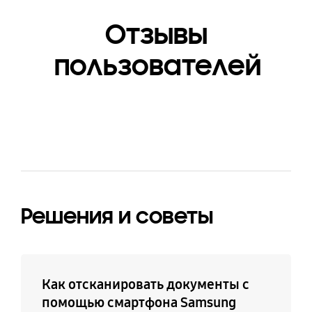
AWB, FLAC, MID, MIDI,
XMF, MXMF, IMY, RTTTL,
Отзывы
RTX, OTA
пользователей
Решения и советы
Как отсканировать документы с
помощью смартфона Samsung