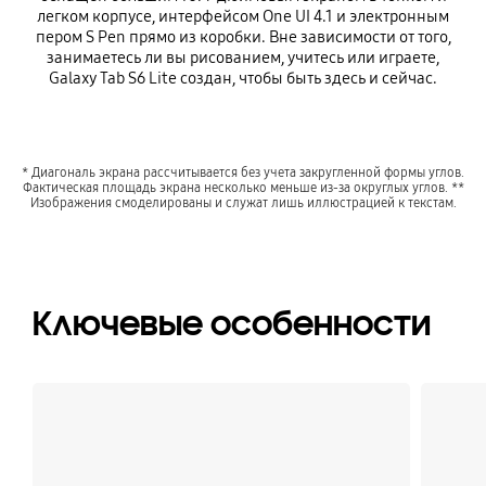
легком корпусе, интерфейсом One UI 4.1 и электронным
пером S Pen прямо из коробки. Вне зависимости от того,
занимаетесь ли вы рисованием, учитесь или играете,
Galaxy Tab S6 Lite создан, чтобы быть здесь и сейчас.
* Диагональ экрана рассчитывается без учета закругленной формы углов.
Фактическая площадь экрана несколько меньше из-за округлых углов. **
Изображения смоделированы и служат лишь иллюстрацией к текстам.
Ключевые особенности