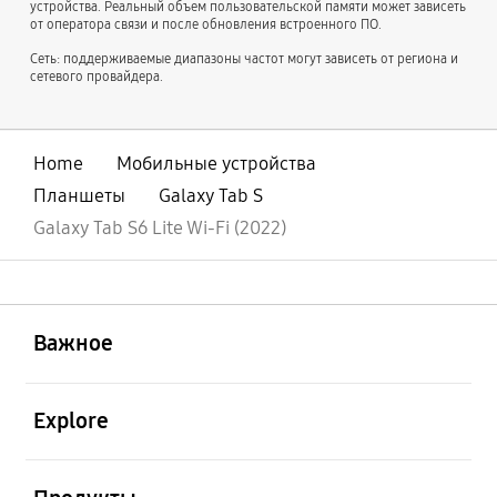
устройства. Реальный объем пользовательской памяти может зависеть
от оператора связи и после обновления встроенного ПО.
Сеть: поддерживаемые диапазоны частот могут зависеть от региона и
сетевого провайдера.
Home
Мобильные устройства
Планшеты
Galaxy Tab S
Galaxy Tab S6 Lite Wi-Fi (2022)
открыть
Footer Navigation
Важное
открыть
Explore
открыть