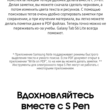
Конспекты лекций теперь удобнее делать вместе с S Pen.
Делая заметки, вы можете сначала сделать черновик, а
потом изменить цвета текста и рисунков. С помощью
поисковых тегов очень удобно сортировать заметки при
сохранении, а при изучении материала, вы легко можете
делать пометки даже в PDF файлах. Теперь точно можно не
переживать из-за учебы. Galaxy Tab S6 Lite всегда
поможет.
* Приложение Samsung Note поддерживает режимы быстрого
выделения текста и умного поиска. Если PDF документ открыт в
приложении "Write on PDF", то на нем вы можете делать заметки. **
Инструменты для электронного пера S Pen могут не работать с
некоторыми приложениям.
Вдохновляйтесь
вместе с S Pen