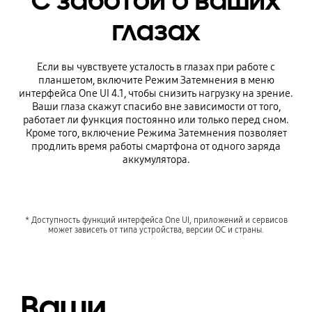
С заботой о ваших
глазах
Если вы чувствуете усталость в глазах при работе с
планшетом, включите Рeжим Затемнения в меню
интерфейса One UI 4.1, чтобы снизить нагрузку на зрение.
Ваши глаза скажут спасибо вне зависимости от того,
работает ли функция постоянно или только перед сном.
Кроме того, включение Режима Затемнения позволяет
продлить время работы смартфона от одного заряда
аккумулятора.
* Доступность функций интерфейса One UI, приложений и сервисов
может зависеть от типа устройства, версии ОС и страны.
Ваши