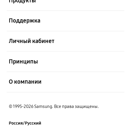
Продукты
открыть
Поддержка
открыть
Личный кабинет
открыть
Принципы
открыть
О компании
© 1995-2026 Samsung. Все права защищены.
Россия/Русский